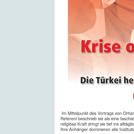
Im Mittelpunkt des Vortrags von Orha
Referent beschrieb sie als eine faschis
religiöse Kraft dringt sie tief ins alltä
Ihre Anhänger dominieren alle Institut