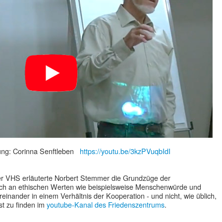
tung: Corinna Senftleben
https://youtu.be/3kzPVuqbIdI
er VHS erläuterte Norbert Stemmer die Grundzüge der
ich an ethischen Werten wie beispielsweise Menschenwürde und
reinander in einem Verhältnis der Kooperation - und nicht, wie üblich,
st zu finden im
youtube-Kanal des Friedenszentrums
.