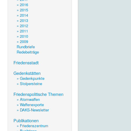
» 2016
» 2015
» 2014
» 2013
» 2012
» 2011
» 2010
» 2009
Rundbriefe
Redebeiträge
.
Friedensstadt
.
Gedenkstätten
» Gedenkpunkte
» Stolpersteine
.
Friedenspolitische Themen
» Atomwaffen
» Waffenexporte
» DAKS-Newsletter
.
Publikationen
» Friedenszentrum
» Buchtipps