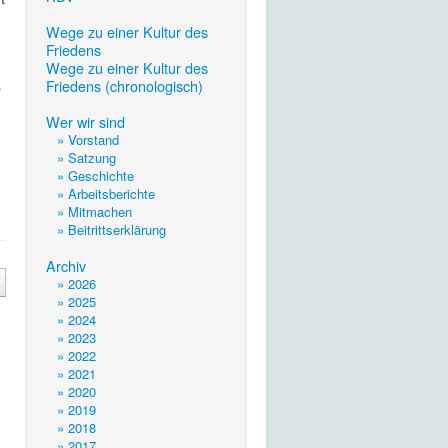
.
Wege zu einer Kultur des
Friedens
Wege zu einer Kultur des
Friedens (chronologisch)
e
.
Wer wir sind
» Vorstand
» Satzung
» Geschichte
» Arbeitsberichte
» Mitmachen
» Beitrittserklärung
.
Archiv
» 2026
» 2025
» 2024
» 2023
» 2022
» 2021
» 2020
» 2019
» 2018
» 2017