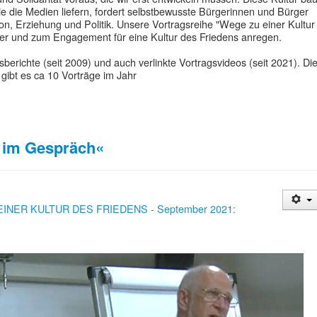
sie die Medien liefern, fordert selbstbewusste Bürgerinnen und Bürger
n, Erziehung und Politik. Unsere Vortragsreihe "Wege zu einer Kultur
er und zum Engagement für eine Kultur des Friedens anregen.
agsberichte (seit 2009) und auch verlinkte Vortragsvideos (seit 2021). Di
t gibt es ca 10 Vorträge im Jahr
im Gespräch«
 EINER KULTUR DES FRIEDENS - September 2021: