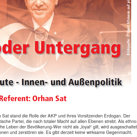
n Sat stand die Rolle der AKP und ihres Vorsitzenden Erdogan. Der
tische Partei, die nach totaler Macht auf allen Ebenen strebt. Als ethno
gliche Leben der Bevölkerung-Wer nicht als „loyal“ gilt, wird ausgeschaltet
ionen und zerstören sie. Es gibt derzeit keine wirksame Gegenmacht.