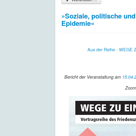
»Soziale, politische un
Epidemie«
Aus der Reihe - WEGE 
Bericht der Veranstaltung am
15.04.2
Zoomv