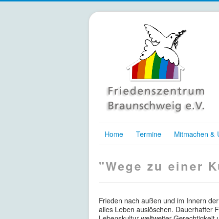
Home
Termine
Mitmachen & U
"Wege zu einer K
Frieden nach außen und im Innern der
alles Leben auslöschen. Dauerhafter F
Lebenskultur weltweiter Gerechtigkeit u