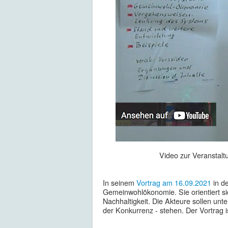
Video zur Veranstal
In seinem
Vortrag am
16.09.2021
in d
Gemeinwohlökonomie. Sie orientiert s
Nachhaltigkeit. Die Akteure sollen unte
der Konkurrenz - stehen. Der Vortrag i