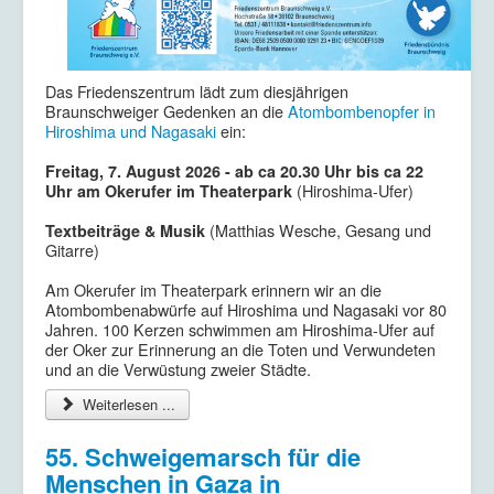
Das Friedenszentrum lädt zum diesjährigen
Braunschweiger Gedenken an die
Atombombenopfer in
Hiroshima und Nagasaki
ein:
Freitag, 7. August 2026 - ab ca 20.30 Uhr bis ca 22
(Hiroshima-Ufer)
Uhr
am Okerufer im Theaterpark
(Matthias Wesche, Gesang und
Textbeiträge & Musik
Gitarre)
Am Okerufer im Theaterpark erinnern wir an die
Atombombenabwürfe auf Hiroshima und Nagasaki vor 80
Jahren. 100 Kerzen schwimmen am Hiroshima-Ufer auf
der Oker zur Erinnerung an die Toten und Verwundeten
und an die Verwüstung zweier Städte.
Weiterlesen ...
55. Schweigemarsch für die
Menschen in Gaza in