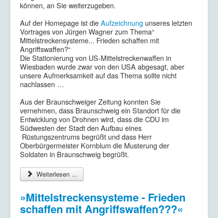
können, an Sie weiterzugeben.
Auf der Homepage ist die
Aufzeichnung
unseres letzten
Vortrages von Jürgen Wagner zum Thema“
Mittelstreckensysteme... Frieden schaffen mit
Angriffswaffen?“
Die Stationierung von US-Mittelstreckenwaffen in
Wiesbaden wurde zwar von den USA abgesagt, aber
unsere Aufmerksamkeit auf das Thema sollte nicht
nachlassen …
Aus der Braunschweiger Zeitung konnten Sie
vernehmen, dass Braunschweig ein Standort für die
Entwicklung von Drohnen wird, dass die CDU im
Südwesten der Stadt den Aufbau eines
Rüstungszentrums begrüßt und dass Herr
Oberbürgermeister Kornblum die Musterung der
Soldaten in Braunschweig begrüßt.
Weiterlesen ...
»Mittelstreckensysteme - Frieden
schaffen mit Angriffswaffen???«