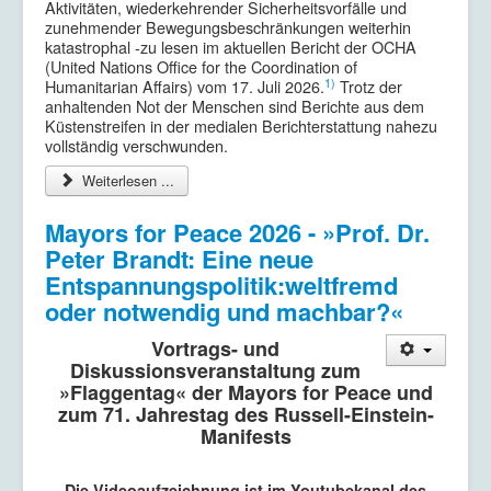
Aktivitäten, wiederkehrender Sicherheitsvorfälle und
zunehmender Bewegungsbeschränkungen weiterhin
katastrophal -zu lesen im aktuellen Bericht der OCHA
(United Nations Office for the Coordination of
1)
Humanitarian Affairs) vom 17. Juli 2026.
Trotz der
anhaltenden Not der Menschen sind Berichte aus dem
Küstenstreifen in der medialen Berichterstattung nahezu
vollständig verschwunden.
Weiterlesen ...
Mayors for Peace 2026 - »Prof. Dr.
Peter Brandt: Eine neue
Entspannungspolitik:weltfremd
oder notwendig und machbar?«
Vortrags- und
Diskussionsveranstaltung zum
»Flaggentag« der Mayors for Peace und
zum 71. Jahrestag des Russell-Einstein-
Manifests
Die Videoaufzeichnung ist im Youtubekanal des