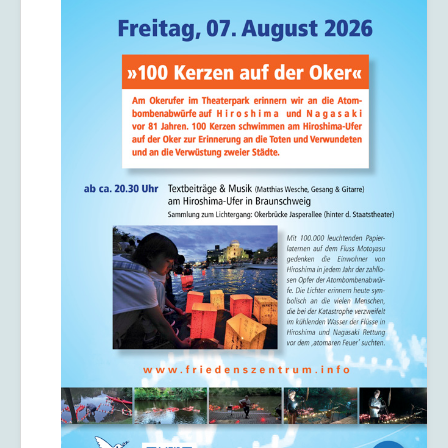
Kriegsdienstverweigerung
Kontakt/Impressum
Datenschutzerklärung