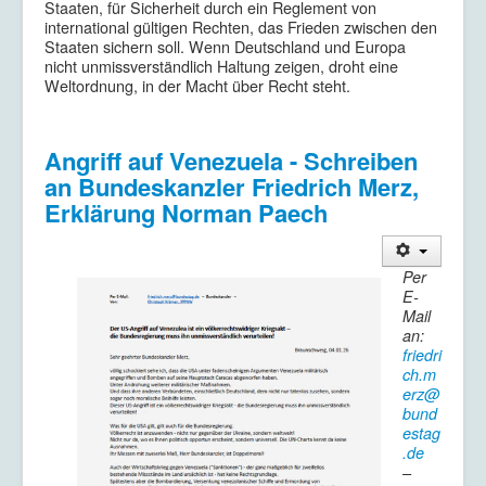
Staaten, für Sicherheit durch ein Reglement von
international gültigen Rechten, das Frieden zwischen den
Staaten sichern soll. Wenn Deutschland und Europa
nicht unmissverständlich Haltung zeigen, droht eine
Weltordnung, in der Macht über Recht steht.
Angriff auf Venezuela - Schreiben
an Bundeskanzler Friedrich Merz,
Erklärung Norman Paech
Per
E-
Mail
an:
friedri
ch.m
erz@
bund
estag
.de
–