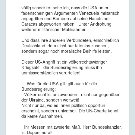
völlig schockiert sehe ich, dass die USA unter
fadenscheinigen Argumenten Venezuela militärisch
angegriffen und Bomben auf seine Hauptstadt
Caracas abgeworfen haben. Unter Androhung
weiterer militärischer Maßnahmen.
Und dass ihre anderen Verbündeten, einschließlich
Deutschland, dem nicht nur tatenlos zusehen,
sondern sogar noch moralische Beihilfe leisten.
Dieser US-Angriff ist ein völkerrechtswidriger
Kriegsakt - die Bundesregierung muss ihn
unmissverständlich verurteilen!
Was für die USA gilt, gilt auch für die
Bundesregierung:
Völkerrecht ist anzuwenden - nicht nur gegenüber
der Ukraine, sondern weltweit!
Nicht nur da, wo es Ihnen politisch opportun
erscheint, sondern universell. Die UN-Charta kennt
da keine Ausnahmen.
Ihr Messen mit zweierlei Maß, Herr Bundeskanzler,
ist Doppelmoral!