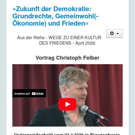
»Zukunft der Demokratie:
Grundrechte, Gemeinwohl(-
Ökonomie) und Frieden«
Aus der Reihe - WEGE ZU EINER KULTUR
DES FRIEDENS - April 2026:
Vortrag Christoph Felber
Vortragsmitschnitt vom 23.4.2026 in Braunschweig