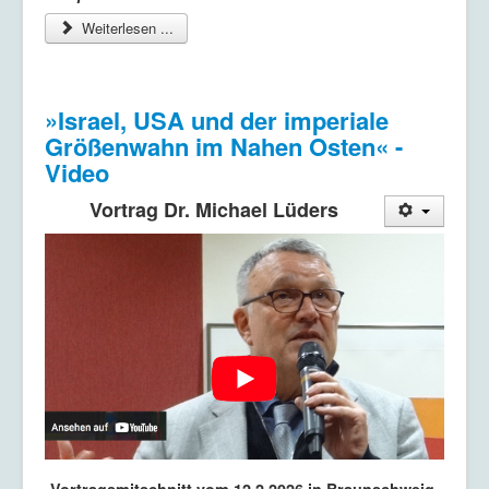
Weiterlesen ...
»Israel, USA und der imperiale
Größenwahn im Nahen Osten« -
Video
Vortrag Dr. Michael Lüders
Vortragsmitschnitt vom 12.2.2026 in Braunschweig