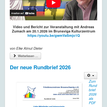
Video und Bericht zur Veranstaltung mit Andreas
Zumach am 20.1.2026 im Brunsviga Kulturzentrum
https://youtu.be/gwmVaSmjo1Q
von Elke Almut Dieter
Weiterlesen ...
Der neue Rundbrief 2026
Zum
Rund
brief
2026
als
PDF