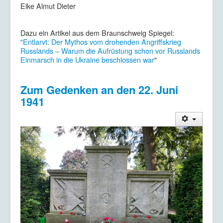
Elke Almut Dieter
Dazu ein Artikel aus dem Braunschweig Spiegel:
"Entlarvt: Der Mythos vom drohenden Angriffskrieg
Russlands – Warum die Aufrüstung schon vor Russlands
Einmarsch in die Ukraine beschlossen war
"
Zum Gedenken an den 22. Juni
1941