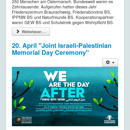
250 Menschen am Ostermarsch. Bundesweit waren es
Zehntausende. Aufgerufen hatten dieses Jahr
Friedenszentrum Braunschweig, Friedensbündnis BS,
IPPNW BS und Naturfreunde BS. Kooperationspartner
waren GEW BS und Schulstreik gegen Wehrpflicht BS.
Weiterlesen ...
20. April "Joint Israeli-Palestinian
Memorial Day Ceremony"