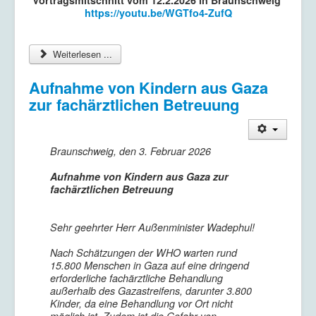
https://youtu.be/WGTfo4-ZufQ
Weiterlesen ...
Aufnahme von Kindern aus Gaza
zur fachärztlichen Betreuung
Braunschweig, den 3. Februar 2026
Aufnahme von Kindern aus Gaza zur
fachärztlichen Betreuung
Sehr geehrter Herr Außenminister Wadephul!
Nach Schätzungen der WHO warten rund
15.800 Menschen in Gaza auf eine dringend
erforderliche fachärztliche Behandlung
außerhalb des Gazastreifens, darunter 3.800
Kinder, da eine Behandlung vor Ort nicht
möglich ist. Zudem ist die Gefahr von