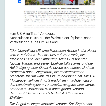
zum US-Angriff auf Venezuela.
Nachzulesen ist sie auf der Website der Diplomatischen
Vertretungen Kubas im Ausland
"
Der Überfall der US-amerikanischen Armee in der Nacht
vom 2. auf den 3. Januar 2026 auf Venezuela, ein
friedliches Land, die Entführung seines Präsidenten
Nicolàs Maduro und seiner Ehefrau Cilia Flores und die
Ankündigung einer Quasi-Annexion des Landes sind ein
Piratenakt nach Gangsterart, ein abschreckendes
Menetekel für das Jahr, das kaum begonnen hat. Mit 150
Flugzeugen soll der Angriff erfolgt sein, nachdem zuvor
das Luftabwehrsystem Venezuelas ausgeschaltet wurde.
Mehr als 80 Menschen sind dabei getötet worden,
darunter 32 kubanische Sicherheitskräfte und auch
Zivilisten.
Der Angriff ist lange vorbreitet worden. Seit September