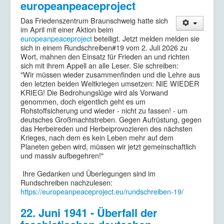
europeanpeaceproject
Das Friedenszentrum Braunschweig hatte sich
im April mit einer Aktion beim
europeanpeaceproject
beteiligt. Jetzt melden melden sie
sich in einem Rundschreiben#19 vom 2. Juli 2026 zu
Wort, mahnen den Einsatz für Frieden an und richten
sich mit ihrem Appell an alle Leser. Sie schreiben:
"Wir müssen wieder zusammenfinden und die Lehre aus
den letzten beiden Weltkriegen umsetzen: NIE WIEDER
KRIEG! Die Bedrohungslüge wird als Vorwand
genommen, doch eigentlich geht es um
Rohstoffsicherung und wieder - nicht zu fassen! - um
deutsches Großmachtstreben. Gegen Aufrüstung, gegen
das Herbeireden und Herbeiprovozieren des nächsten
Krieges, nach dem es kein Leben mehr auf dem
Planeten geben wird, müssen wir jetzt gemeinschaftlich
und massiv aufbegehren!"
Ihre Gedanken und Überlegungen sind im
Rundschreiben nachzulesen:
https://europeanpeaceproject.eu/rundschreiben-19/
22. Juni 1941 - Überfall der