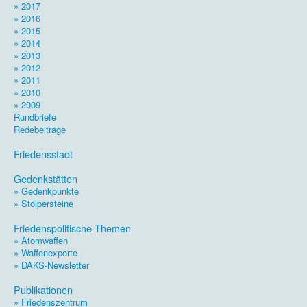
» 2017
» 2016
» 2015
» 2014
» 2013
» 2012
» 2011
» 2010
» 2009
Rundbriefe
Redebeiträge
.
Friedensstadt
.
Gedenkstätten
» Gedenkpunkte
» Stolpersteine
.
Friedenspolitische Themen
» Atomwaffen
» Waffenexporte
» DAKS-Newsletter
.
Publikationen
» Friedenszentrum