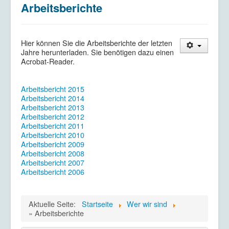
Arbeitsberichte
Kriegsdienstverweigerung
Kontakt/Impressum
Datenschutzerklärung
Hier können Sie die Arbeitsberichte der letzten
Jahre herunterladen. Sie benötigen dazu einen
Acrobat-Reader.
Arbeitsbericht 2015
Arbeitsbericht 2014
Arbeitsbericht 2013
Arbeitsbericht 2012
Arbeitsbericht 2011
Arbeitsbericht 2010
Arbeitsbericht 2009
Arbeitsbericht 2008
Arbeitsbericht 2007
Arbeitsbericht 2006
Aktuelle Seite:
Startseite
Wer wir sind
» Arbeitsberichte