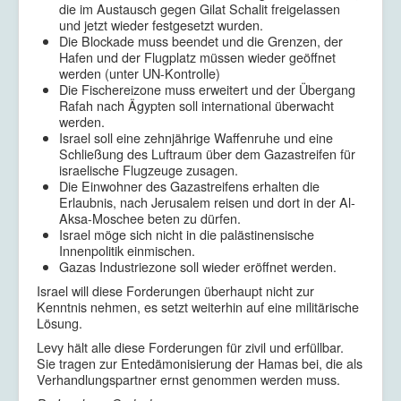
die im Austausch gegen Gilat Schalit freigelassen
und jetzt wieder festgesetzt wurden.
Die Blockade muss beendet und die Grenzen, der
Hafen und der Flugplatz müssen wieder geöffnet
werden (unter UN-Kontrolle)
Die Fischereizone muss erweitert und der Übergang
Rafah nach Ägypten soll international überwacht
werden.
Israel soll eine zehnjährige Waffenruhe und eine
Schließung des Luftraum über dem Gazastreifen für
israelische Flugzeuge zusagen.
Die Einwohner des Gazastreifens erhalten die
Erlaubnis, nach Jerusalem reisen und dort in der Al-
Aksa-Moschee beten zu dürfen.
Israel möge sich nicht in die palästinensische
Innenpolitik einmischen.
Gazas Industriezone soll wieder eröffnet werden.
Israel will diese Forderungen überhaupt nicht zur
Kenntnis nehmen, es setzt weiterhin auf eine militärische
Lösung.
Levy hält alle diese Forderungen für zivil und erfüllbar.
Sie tragen zur Entedämonisierung der Hamas bei, die als
Verhandlungspartner ernst genommen werden muss.