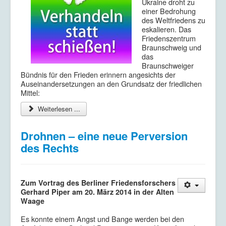
Ukraine droht zu
einer Bedrohung
des Weltfriedens zu
eskalieren. Das
Friedenszentrum
Braunschweig und
das
Braunschweiger
Bündnis für den Frieden erinnern angesichts der
Auseinandersetzungen an den Grundsatz der friedlichen
Mittel:
Weiterlesen ...
Drohnen – eine neue Perversion
des Rechts
Zum Vortrag des Berliner Friedensforschers
Gerhard Piper am 20. März 2014 in der Alten
Waage
Es konnte einem Angst und Bange werden bei den