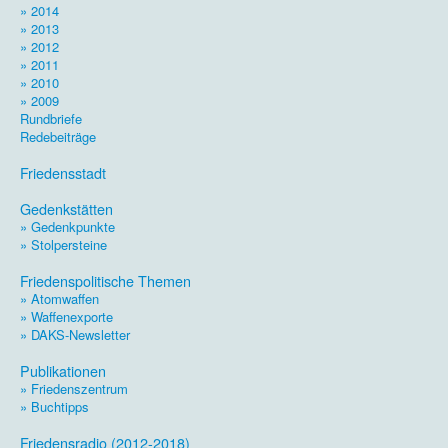
» 2014
» 2013
» 2012
» 2011
» 2010
» 2009
Rundbriefe
Redebeiträge
.
Friedensstadt
.
Gedenkstätten
» Gedenkpunkte
» Stolpersteine
.
Friedenspolitische Themen
» Atomwaffen
» Waffenexporte
» DAKS-Newsletter
.
Publikationen
» Friedenszentrum
» Buchtipps
.
Friedensradio (2012-2018)