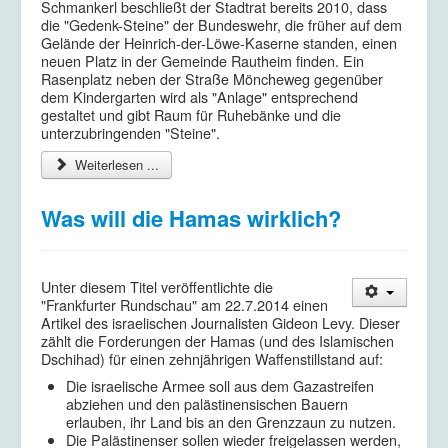
Schmankerl beschließt der Stadtrat bereits 2010, dass
die "Gedenk-Steine" der Bundeswehr, die früher auf dem
Gelände der Heinrich-der-Löwe-Kaserne standen, einen
neuen Platz in der Gemeinde Rautheim finden. Ein
Rasenplatz neben der Straße Möncheweg gegenüber
dem Kindergarten wird als "Anlage" entsprechend
gestaltet und gibt Raum für Ruhebänke und die
unterzubringenden "Steine".
Weiterlesen ...
Was will die Hamas wirklich?
Unter diesem Titel veröffentlichte die
"Frankfurter Rundschau" am 22.7.2014 einen
Artikel des israelischen Journalisten Gideon Levy. Dieser
zählt die Forderungen der Hamas (und des Islamischen
Dschihad) für einen zehnjährigen Waffenstillstand auf:
Die israelische Armee soll aus dem Gazastreifen
abziehen und den palästinensischen Bauern
erlauben, ihr Land bis an den Grenzzaun zu nutzen.
Die Palästinenser sollen wieder freigelassen werden,