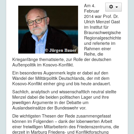
Am 4.
Februar
2014 war Prof. Dr.
Ulrich Menzel Gast
im Institut für
Braunschweigische
Regionalgeschichte
und referierte im
Rahmen einer
Reihe, die
Krieganfänge thematisierte, zur Rolle der deutschen
Außenpolitik im Kosovo-Konflikt.
Ein besonderes Augenmerk legte er dabei auf den
Wandel der Militärpolitik Deutschlands, der mit dem
Kosovo-Konflikt einher ging und bis heute andauert.
Sachlich, analytisch und wissenschaftlich neutral stellte
Menzel dabei die beiden politischen Lager und ihre
jeweiligen Argumente in der Debatte um
Auslandseinsätze der Bundeswehr vor.
Die wichtigsten Thesen der Rede zusammengefasst
können im Folgenden – dank der lobenwerten Arbeit
einer freiwilligen Mitarbeiterin des Friedenszentrums, die
derzeit in Marburg Friedens- und Konfliktforschung