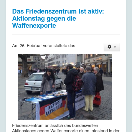
Das Friedenszentrum ist aktiv:
Aktionstag gegen die
Waffenexporte
Am 26. Februar veranstaltete das
Friedenszentrum anlässlich des bundesweiten
Aktionstages gegen Waffenexporte einen Infostand in der