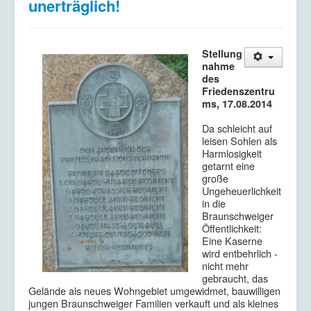
unerträglich!
Stellung
nahme
des
Friedenszentru
ms, 17.08.2014
Da schleicht auf
leisen Sohlen als
Harmlosigkeit
getarnt eine
große
Ungeheuerlichkeit
in die
Braunschweiger
Öffentlichkeit:
Eine Kaserne
wird entbehrlich -
nicht mehr
gebraucht, das
Gelände als neues Wohngebiet umgewidmet, bauwilligen
jungen Braunschweiger Familien verkauft und als kleines