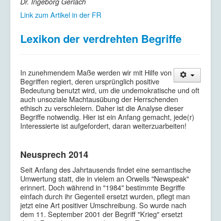
Dr. Ingeborg Gerlach
Link zum Artikel in der FR
Lexikon der verdrehten Begriffe
In zunehmendem Maße werden wir mit Hilfe von
Begriffen regiert, deren ursprünglich positive
Bedeutung benutzt wird, um die undemokratische und oft
auch unsoziale Machtausübung der Herrschenden
ethisch zu verschleiern. Daher ist die Analyse dieser
Begriffe notwendig. Hier ist ein Anfang gemacht, jede(r)
Interessierte ist aufgefordert, daran weiterzuarbeiten!
Neusprech 2014
Seit Anfang des Jahrtausends findet eine semantische
Umwertung statt, die in vielem an Orwells "Newspeak"
erinnert. Doch während in "1984" bestimmte Begriffe
einfach durch ihr Gegenteil ersetzt wurden, pflegt man
jetzt eine Art positiver Umschreibung. So wurde nach
dem 11. September 2001 der Begriff "Krieg" ersetzt