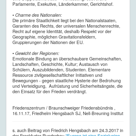
Parlamente, Exekutive, Länderkammer, Gerichtshof.
•
Charme des Nationalen:
Die primäre Staatlichkeit liegt bei den Nationalstaaten,
Garanten des Rechts, der universalen Menschenrechte,
Recht auf eigene Identität, deshalb Respekt vor der
Geographie, möglichen Gravitationsfeldern,
Gruppierungen der Nationen der EU.
•
Gewicht der Regionen:
Emotionale Bindung an überschaubare Gemeinschaften,
Landschaften, Geschichte, Kultur; Austausch von
Schülern, Auszubildenden, Studenten. Elementare
Ressource zivilgesellschaftlicher Initiativen und
Bewegungen - gegen staatliche Hysterie der Bedrohung
und Verteidigung, Aufrüstung und Sicherheitsängste, die
den Einsatz für den Frieden verdrängt.
Friedenszentrum / Braunschweiger Friedensbündnis ,
16.11.17, Friedhelm Hengsbach SJ, Nell-Breuning Institut
s. auch Beitrag von Friedrich Hengsbach am 24.3.2017 in
der Frankfurter Rundschau
"Europa ist eine Sozialunion -