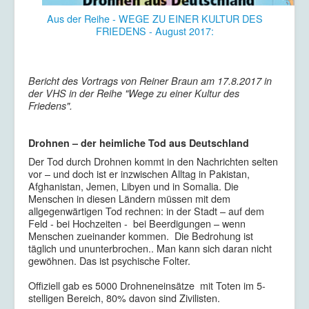
Aus der Reihe - WEGE ZU EINER KULTUR DES
FRIEDENS - August 2017:
Bericht des Vortrags von Reiner Braun am 17.8.2017 in
der VHS in der Reihe "Wege zu einer Kultur des
Friedens".
Drohnen – der heimliche Tod aus Deutschland
Der Tod durch Drohnen kommt in den Nachrichten selten
vor – und doch ist er inzwischen Alltag in Pakistan,
Afghanistan, Jemen, Libyen und in Somalia. Die
Menschen in diesen Ländern müssen mit dem
allgegenwärtigen Tod rechnen: in der Stadt – auf dem
Feld - bei Hochzeiten - bei Beerdigungen – wenn
Menschen zueinander kommen. Die Bedrohung ist
täglich und ununterbrochen.. Man kann sich daran nicht
gewöhnen. Das ist psychische Folter.
Offiziell gab es 5000 Drohneneinsätze mit Toten im 5-
stelligen Bereich, 80% davon sind Zivilisten.