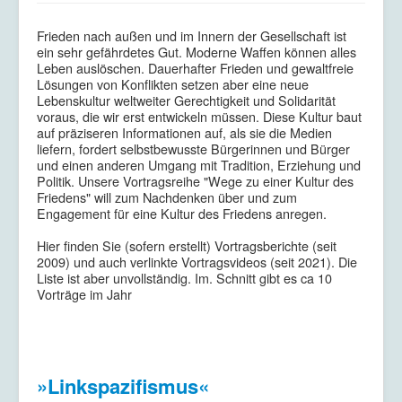
Kriegsdienstverweigerung
Frieden nach außen und im Innern der Gesellschaft ist
Kontakt/Impressum
ein sehr gefährdetes Gut. Moderne Waffen können alles
Leben auslöschen. Dauerhafter Frieden und gewaltfreie
Datenschutzerklärung
Lösungen von Konflikten setzen aber eine neue
Lebenskultur weltweiter Gerechtigkeit und Solidarität
voraus, die wir erst entwickeln müssen. Diese Kultur baut
auf präziseren Informationen auf, als sie die Medien
liefern, fordert selbstbewusste Bürgerinnen und Bürger
und einen anderen Umgang mit Tradition, Erziehung und
Politik. Unsere Vortragsreihe "Wege zu einer Kultur des
Friedens" will zum Nachdenken über und zum
Engagement für eine Kultur des Friedens anregen.
Hier finden Sie (sofern erstellt) Vortragsberichte (seit
2009) und auch verlinkte Vortragsvideos (seit 2021). Die
Liste ist aber unvollständig. Im. Schnitt gibt es ca 10
Vorträge im Jahr
»Linkspazifismus«