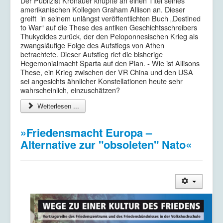
Der Publizist Kronauer knüpfte an einen Titel seines
amerikanischen Kollegen Graham Allison an. Dieser
greift in seinem unlängst veröffentlichten Buch „Destined
to War“ auf die These des antiken Geschichtsschreibers
Thukydides zurück, der den Peloponnesischen Krieg als
zwangsläufige Folge des Aufstiegs von Athen
betrachtete. Dieser Aufstieg rief die bisherige
Hegemonialmacht Sparta auf den Plan. - Wie ist Allisons
These, ein Krieg zwischen der VR China und den USA
sei angesichts ähnlicher Konstellationen heute sehr
wahrscheinlich, einzuschätzen?
Weiterlesen ...
»Friedensmacht Europa –
Alternative zur "obsoleten" Nato«