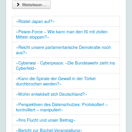
Weiterlesen ...
»Rüstet Japan auf?«
»Peace-Force – Wie kann man den IS mit zivilen
Mitteln stoppen?«
»Reicht unsere parlamentarische Demokratie noch
aus?«
»Cyberwar - Cyberpeace: »Die Bundeswehr zieht ins
Cyberfeld«
»Kann die Spirale der Gewalt in der Türkei
durchbrochen werden?«
»Wohin entwickelt sich Deutschland?«
»Perspektiven des Datenschutzes: Protokolliert –
kontrolliert – manipuliert«
»Ihre Flucht und unser Beitrag«
»Bericht zur Büchel-Veranstaltung«