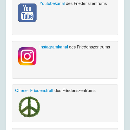
Youtubekanal
des Friedenszentrums
Instagramkanal
des Friedenszentrums
Offener Friedenstreff
des Friedenszentrums