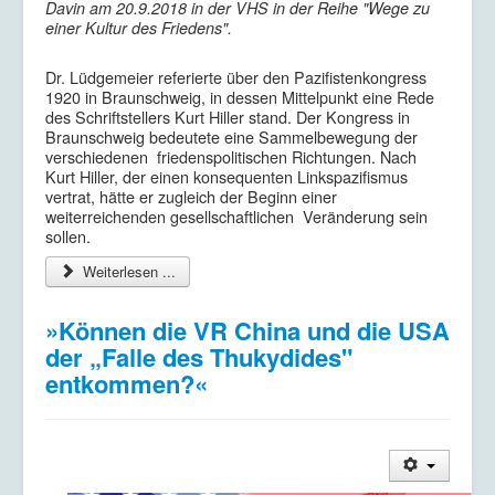
Davin am 20.9.2018 in der VHS in der Reihe "Wege zu
einer Kultur des Friedens".
Dr. Lüdgemeier referierte über den Pazifistenkongress
1920 in Braunschweig, in dessen Mittelpunkt eine Rede
des Schriftstellers Kurt Hiller stand. Der Kongress in
Braunschweig bedeutete eine Sammelbewegung der
verschiedenen friedenspolitischen Richtungen. Nach
Kurt Hiller, der einen konsequenten Linkspazifismus
vertrat, hätte er zugleich der Beginn einer
weiterreichenden gesellschaftlichen Veränderung sein
sollen.
Weiterlesen ...
»Können die VR China und die USA
der „Falle des Thukydides"
entkommen?«