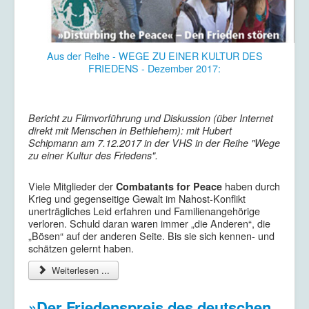
Aus der Reihe - WEGE ZU EINER KULTUR DES
FRIEDENS - Dezember 2017:
Bericht zu Filmvorführung und Diskussion (über Internet
direkt mit Menschen in Bethlehem): mit Hubert
Schipmann am 7.12.2017 in der VHS in der Reihe "Wege
zu einer Kultur des Friedens".
Viele Mitglieder der
haben durch
Combatants for Peace
Krieg und gegenseitige Gewalt im Nahost-Konflikt
unerträgliches Leid erfahren und Familienangehörige
verloren. Schuld daran waren immer „die Anderen“, die
„Bösen“ auf der anderen Seite. Bis sie sich kennen- und
schätzen gelernt haben.
Weiterlesen ...
»Der Friedenspreis des deutschen