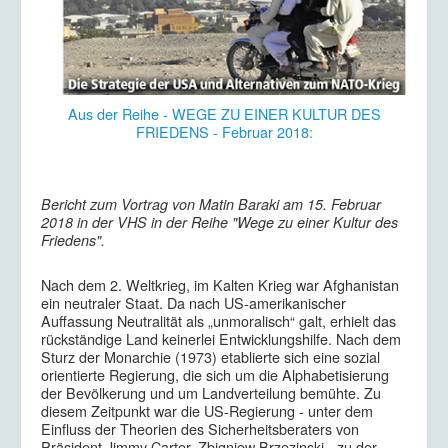
Aus der Reihe - WEGE ZU EINER KULTUR DES
FRIEDENS - Februar 2018:
Bericht zum Vortrag von Matin Baraki am 15. Februar
2018 in der VHS in der Reihe "Wege zu einer Kultur des
Friedens".
Nach dem 2. Weltkrieg, im Kalten Krieg war Afghanistan
ein neutraler Staat. Da nach US-amerikanischer
Auffassung Neutralität als „unmoralisch“ galt, erhielt das
rückständige Land keinerlei Entwicklungshilfe. Nach dem
Sturz der Monarchie (1973) etablierte sich eine sozial
orientierte Regierung, die sich um die Alphabetisierung
der Bevölkerung und um Landverteilung bemühte. Zu
diesem Zeitpunkt war die US-Regierung - unter dem
Einfluss der Theorien des Sicherheitsberaters von
Präsident Jimmy Carter, Zbigniew Brzezinski - zu der