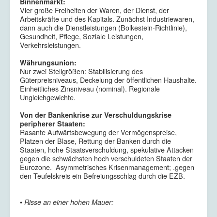
Binnenmarkt:
Vier große Freiheiten der Waren, der Dienst, der
Arbeitskräfte und des Kapitals. Zunächst Industriewaren,
dann auch die Dienstleistungen (Bolkestein-Richtlinie),
Gesundheit, Pflege, Soziale Leistungen,
Verkehrsleistungen.
Währungsunion:
Nur zwei Stellgrößen: Stabilisierung des
Güterpreisniveaus, Deckelung der öffentlichen Haushalte.
Einheitliches Zinsniveau (nominal). Regionale
Ungleichgewichte.
Von der Bankenkrise zur Verschuldungskrise
peripherer Staaten:
Rasante Aufwärtsbewegung der Vermögenspreise,
Platzen der Blase, Rettung der Banken durch die
Staaten, hohe Staatsverschuldung, spekulative Attacken
gegen die schwächsten hoch verschuldeten Staaten der
Eurozone. Asymmetrisches Krisenmanagement; .gegen
den Teufelskreis ein Befreiungsschlag durch die EZB.
•
Risse an einer hohen Mauer: