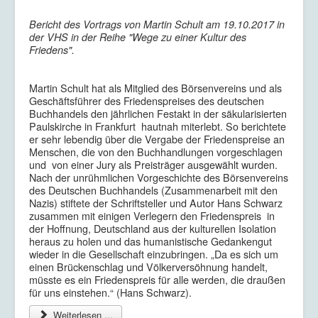
Bericht des Vortrags von Martin Schult am 19.10.2017 in
der VHS in der Reihe "Wege zu einer Kultur des
Friedens".
Martin Schult hat als Mitglied des Börsenvereins und als
Geschäftsführer des Friedenspreises des deutschen
Buchhandels den jährlichen Festakt in der säkularisierten
Paulskirche in Frankfurt hautnah miterlebt. So berichtete
er sehr lebendig über die Vergabe der Friedenspreise an
Menschen, die von den Buchhandlungen vorgeschlagen
und von einer Jury als Preisträger ausgewählt wurden.
Nach der unrühmlichen Vorgeschichte des Börsenvereins
des Deutschen Buchhandels (Zusammenarbeit mit den
Nazis) stiftete der Schriftsteller und Autor Hans Schwarz
zusammen mit einigen Verlegern den Friedenspreis in
der Hoffnung, Deutschland aus der kulturellen Isolation
heraus zu holen und das humanistische Gedankengut
wieder in die Gesellschaft einzubringen. „Da es sich um
einen Brückenschlag und Völkerversöhnung handelt,
müsste es ein Friedenspreis für alle werden, die draußen
für uns einstehen.“ (Hans Schwarz).
Weiterlesen ...