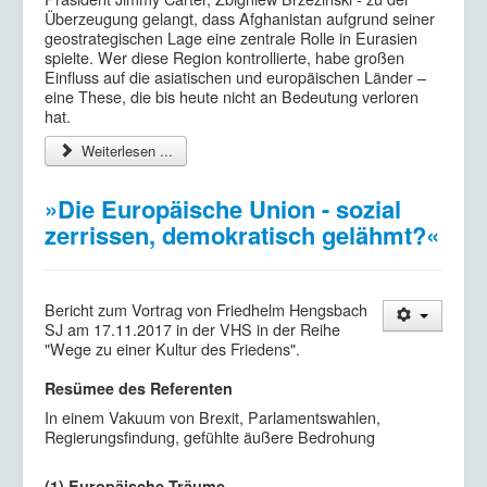
Überzeugung gelangt, dass Afghanistan aufgrund seiner
geostrategischen Lage eine zentrale Rolle in Eurasien
spielte. Wer diese Region kontrollierte, habe großen
Einfluss auf die asiatischen und europäischen Länder –
eine These, die bis heute nicht an Bedeutung verloren
hat.
Weiterlesen ...
»Die Europäische Union - sozial
zerrissen, demokratisch gelähmt?«
Bericht zum Vortrag von Friedhelm Hengsbach
SJ am 17.11.2017 in der VHS in der Reihe
"Wege zu einer Kultur des Friedens".
Resümee des Referenten
In einem Vakuum von Brexit, Parlamentswahlen,
Regierungsfindung, gefühlte äußere Bedrohung
(1) Europäische Träume