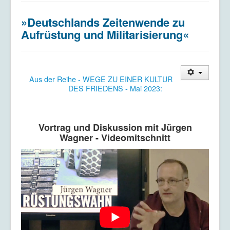
Kriegsdienstverweigerung
»Deutschlands Zeitenwende zu
Kontakt/Impressum
Aufrüstung und Militarisierung«
Datenschutzerklärung
Aus der Reihe - WEGE ZU EINER KULTUR
DES FRIEDENS - Mai 2023:
Vortrag und Diskussion mit Jürgen
Wagner - Videomitschnitt