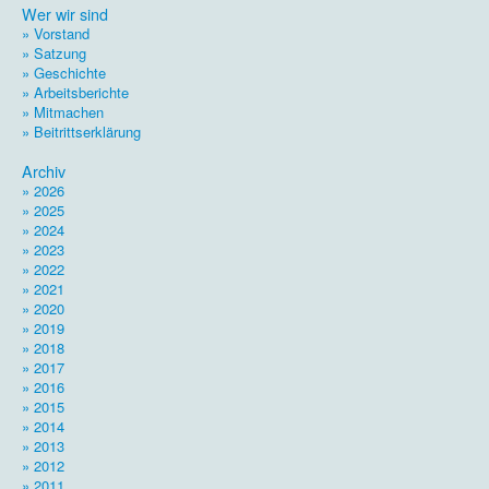
Wer wir sind
» Vorstand
» Satzung
» Geschichte
» Arbeitsberichte
» Mitmachen
» Beitrittserklärung
.
Archiv
» 2026
» 2025
» 2024
» 2023
» 2022
» 2021
» 2020
» 2019
» 2018
» 2017
» 2016
» 2015
» 2014
» 2013
» 2012
» 2011