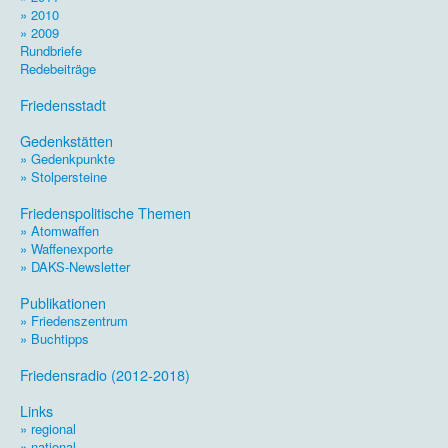
» 2010
» 2009
Rundbriefe
Redebeiträge
.
Friedensstadt
.
Gedenkstätten
» Gedenkpunkte
» Stolpersteine
.
Friedenspolitische Themen
» Atomwaffen
» Waffenexporte
» DAKS-Newsletter
.
Publikationen
» Friedenszentrum
» Buchtipps
.
Friedensradio (2012-2018)
.
Links
» regional
» national