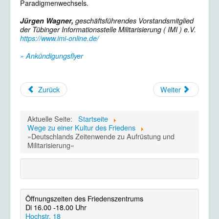
Paradigmenwechsels.
Jürgen Wagner,
geschäftsführendes Vorstandsmitglied
der Tübinger Informationsstelle Militarisierung ( IMI ) e.V.
https://www.imi-online.de/
» Ankündigungsflyer
Zurück
Weiter
Aktuelle Seite:
Startseite
Wege zu einer Kultur des Friedens
»Deutschlands Zeitenwende zu Aufrüstung und
Militarisierung«
Öffnungszeiten des Friedenszentrums
Di 16.00 -18.00 Uhr
Hochstr. 18