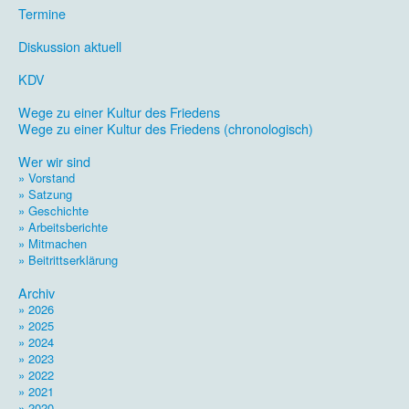
Termine
.
Diskussion aktuell
.
KDV
.
Wege zu einer Kultur des Friedens
Wege zu einer Kultur des Friedens (chronologisch)
.
Wer wir sind
» Vorstand
» Satzung
» Geschichte
» Arbeitsberichte
» Mitmachen
» Beitrittserklärung
.
Archiv
» 2026
» 2025
» 2024
» 2023
» 2022
» 2021
» 2020