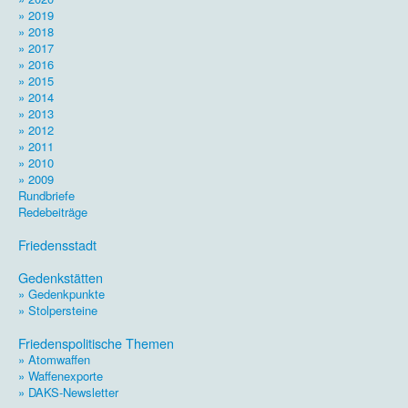
» 2019
» 2018
» 2017
» 2016
» 2015
» 2014
» 2013
» 2012
» 2011
» 2010
» 2009
Rundbriefe
Redebeiträge
.
Friedensstadt
.
Gedenkstätten
» Gedenkpunkte
» Stolpersteine
.
Friedenspolitische Themen
» Atomwaffen
» Waffenexporte
» DAKS-Newsletter