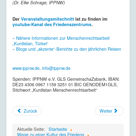
(Dr. Elke Schrage, IPPNW)
Der
Veranstaltungsmitschnitt
ist zu finden im
youtube-Kanal des Friedenszentrums
.
» Nähere Informationen zur Menschenrechtsarbeit
„Kurdistan, Türkei“
» Blogs und „akzente“-Berichte zu den jährlichen Reisen
www.ippnw.de
,
info@ippnw.de
Spenden: IPPNW e.V. GLS GemeinschaZsbank, IBAN:
DE23 4306 0967 1159 3251 01 BIC GENODEM1GLS,
Stichwort „Kurdistan Menschenrechtsarbeit“
Zurück
Weiter
Aktuelle Seite:
Startseite
Wege zu einer Kultur des Friedens