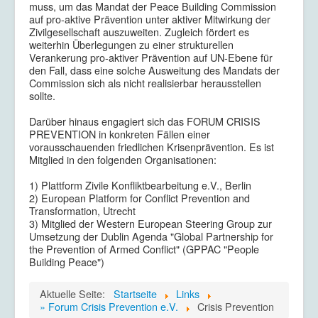
muss, um das Mandat der Peace Building Commission
auf pro-aktive Prävention unter aktiver Mitwirkung der
Zivilgesellschaft auszuweiten. Zugleich fördert es
weiterhin Überlegungen zu einer strukturellen
Verankerung pro-aktiver Prävention auf UN-Ebene für
den Fall, dass eine solche Ausweitung des Mandats der
Commission sich als nicht realisierbar herausstellen
sollte.
Darüber hinaus engagiert sich das FORUM CRISIS
PREVENTION in konkreten Fällen einer
vorausschauenden friedlichen Krisenprävention. Es ist
Mitglied in den folgenden Organisationen:
1) Plattform Zivile Konfliktbearbeitung e.V., Berlin
2) European Platform for Conflict Prevention and
Transformation, Utrecht
3) Mitglied der Western European Steering Group zur
Umsetzung der Dublin Agenda "Global Partnership for
the Prevention of Armed Conflict" (GPPAC "People
Building Peace")
Aktuelle Seite:
Startseite
Links
» Forum Crisis Prevention e.V.
Crisis Prevention