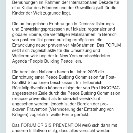
Bemühungen im Rahmen der Internationalen Dekade für
eine Kultur des Friedens und der Gewaltlosigkeit für die
Kinder der Welt zugrunde liegt.
Die umfangreichen Erfahrungen in Demokratisierungs-
und Entwicklungsprozessen auf lokaler, regionaler und
globaler Ebene, die vielfältigen Maßnahmen im Bereich
von post-conflict peace building ermöglichen die
Entwicklung neuer präventiver Maßnahmen. Das FORUM
setzt sich zugleich aktiv für die Umsetzung und
Weiterentwicklung der in New York verabschiedeten
Agenda "People Building Peace" ein.
Die Vereinten Nationen haben im Jahre 2005 die
Einrichtung einer Peace Building Commission für Post-
Konflikt-Situationen beschlossen. Im Teilbereich
Rückfallprävention können einige der von Pro UNCOPAC
angestrebten Ziele durch die Peace Building Commission
(relapse prevention) als tendenziell verwirklicht
angesehen werden, jedoch ist der Bereich der pro-
aktiven Prävention (Verhinderung der Entstehung von
Kriegen) zugleich in weite Ferne gerückt.
Das FORUM CRISIS PREVENTION weiß sich darin mit
anderen Initiativen einig, dass alles versucht werden