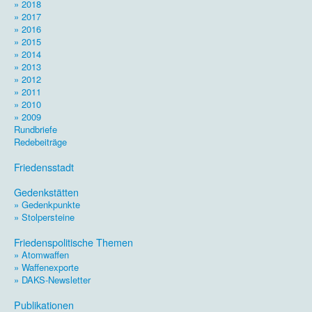
» 2018
» 2017
» 2016
» 2015
» 2014
» 2013
» 2012
» 2011
» 2010
» 2009
Rundbriefe
Redebeiträge
.
Friedensstadt
.
Gedenkstätten
» Gedenkpunkte
» Stolpersteine
.
Friedenspolitische Themen
» Atomwaffen
» Waffenexporte
» DAKS-Newsletter
.
Publikationen