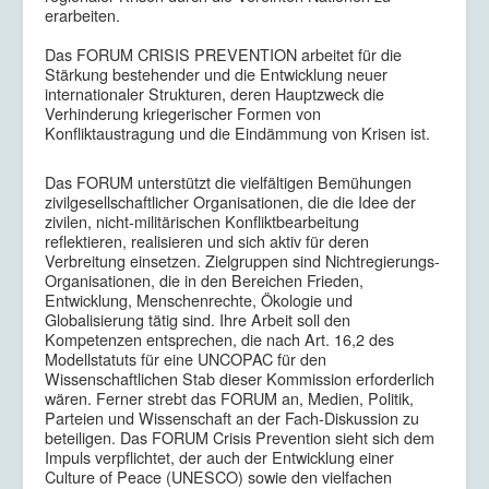
erarbeiten.
Das FORUM CRISIS PREVENTION arbeitet für die
Stärkung bestehender und die Entwicklung neuer
internationaler Strukturen, deren Hauptzweck die
Verhinderung kriegerischer Formen von
Konfliktaustragung und die Eindämmung von Krisen ist.
Das FORUM unterstützt die vielfältigen Bemühungen
zivilgesellschaftlicher Organisationen, die die Idee der
zivilen, nicht-militärischen Konfliktbearbeitung
reflektieren, realisieren und sich aktiv für deren
Verbreitung einsetzen. Zielgruppen sind Nichtregierungs-
Organisationen, die in den Bereichen Frieden,
Entwicklung, Menschenrechte, Ökologie und
Globalisierung tätig sind. Ihre Arbeit soll den
Kompetenzen entsprechen, die nach Art. 16,2 des
Modellstatuts für eine UNCOPAC für den
Wissenschaftlichen Stab dieser Kommission erforderlich
wären. Ferner strebt das FORUM an, Medien, Politik,
Parteien und Wissenschaft an der Fach-Diskussion zu
beteiligen. Das FORUM Crisis Prevention sieht sich dem
Impuls verpflichtet, der auch der Entwicklung einer
Culture of Peace (UNESCO) sowie den vielfachen