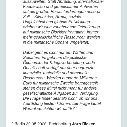
auszuweiten. Statt Abrüstung, internationaler
Kooperation und gemeinsamer Antworten
auf die großen Herausforderungen unserer
Zeit – Klimakrise, Armut, soziale
Ungleichheit und globale Entwicklung –
erleben wir eine zunehmende Orientierung
auf militärische Blockkonfrontation. Immer
mehr gesellschaftliche Ressourcen werden
in die militärische Sphäre umgeleitet.
Dabei geht es nicht nur um Waffen und
Soldaten. Es geht um die politische
Ökonomie der Kriegsvorbereitung. Jede
Gesellschaft verfügt nur über begrenzte
finanzielle, materielle und personelle
Ressourcen. Werden hunderte Milliarden
Euro für militärische Zwecke bereitgestellt,
stehen diese Mittel nicht mehr für andere
gesellschaftliche Aufgaben zur Verfügung.
Die Frage lautet deshalb nicht, ob wir uns
Aufrüstung leisten können. Die Frage lautet:
Worauf verzichten wir dafür?.“
* Berlin 30.05.2026. Redebeitrag
Jörn Rieken