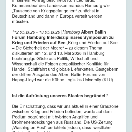
Kommandeur des Landeskommandos Hamburg wie
„Tausende von Kriegsgefangenen“ zunächst in
Deutschland und dann in Europa verteilt werden
müssten.
*12.05.2026 - 13.05.2026 |Hamburg
Albert Ballin
Forum Hamburg Interdisziplinäres Symposium zu
„Krieg und Frieden auf See
Krieg und Frieden auf See
– Die Sicherheit der Meere“ – zu diesem Thema
diskutierten am 12. und 13. Mai 2026 in Hamburg
hochrangige Gäste aus Politik, Wirtschaft und
Wissenschaft die Folgen geopolitischer Konflikte für
Handel, Schifffahrt und globale Lieferketten. Gastgeberin
der dritten Ausgabe des Albert-Ballin-Forums von
Hapag-Lloyd war die Kühne Logistics University (KLU).
?
Ist die Aufrüstung unseres Staates begründet
Die Einschätzung, dass wir uns aktuell in einer Grauzone
zwischen Krieg und Frieden befinden, wurde auf dem
Podium begründet mit hybriden Angriffen und
Drohnenentdeckungen aus Russland. Die US-Zeitung
„Washington Post“ berichtete jedoch, dass westliche