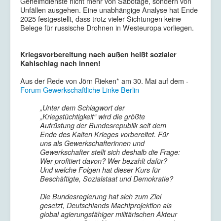
Geheimdienste nicht mehr von Sabotage, sondern von
Unfällen ausgehen. Eine unabhängige Analyse hat Ende
2025 festgestellt, dass trotz vieler Sichtungen keine
Belege für russische Drohnen in Westeuropa vorliegen.
Kriegsvorbereitung nach außen heißt sozialer
Kahlschlag nach innen!
Aus der Rede von Jörn Rieken* am 30. Mai auf dem -
Forum Gewerkschaftliche Linke Berlin
„Unter dem Schlagwort der
„Kriegstüchtigkeit“ wird die größte
Aufrüstung der Bundesrepublik seit dem
Ende des Kalten Krieges vorbereitet. Für
uns als Gewerkschafterinnen und
Gewerkschafter stellt sich deshalb die Frage:
Wer profitiert davon? Wer bezahlt dafür?
Und welche Folgen hat dieser Kurs für
Beschäftigte, Sozialstaat und Demokratie?
Die Bundesregierung hat sich zum Ziel
gesetzt, Deutschlands Machtprojektion als
global agierungsfähiger militärischen Akteur