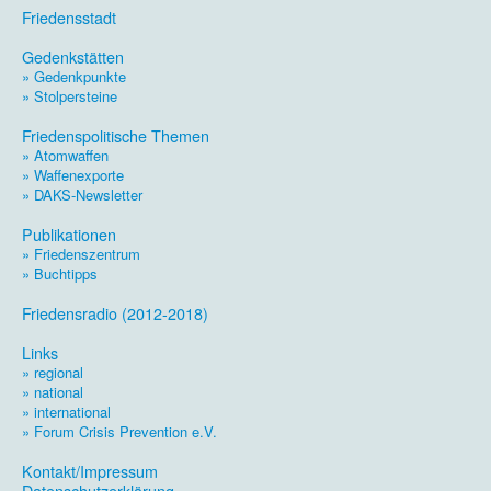
Friedensstadt
.
Gedenkstätten
» Gedenkpunkte
» Stolpersteine
.
Friedenspolitische Themen
» Atomwaffen
» Waffenexporte
» DAKS-Newsletter
.
Publikationen
» Friedenszentrum
» Buchtipps
.
Friedensradio (2012-2018)
.
Links
» regional
» national
» international
» Forum Crisis Prevention e.V.
.
Kontakt/Impressum
Datenschutzerklärung