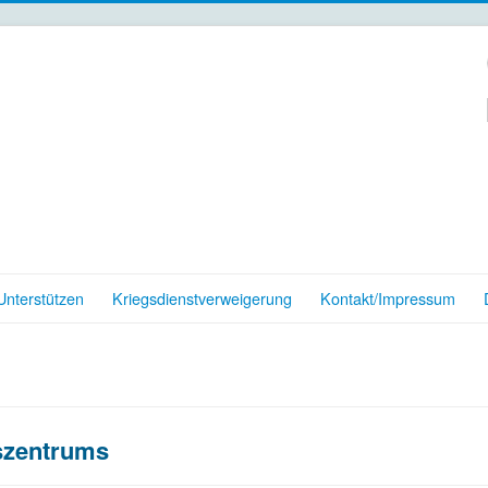
nterstützen
Kriegsdienstverweigerung
Kontakt/Impressum
szentrums