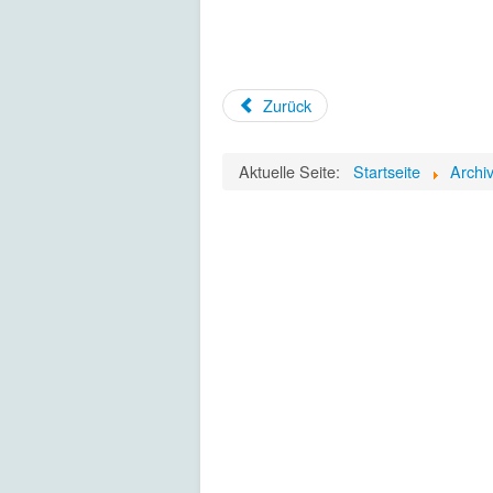
Zurück
Aktuelle Seite:
Startseite
Archi