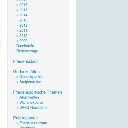
» 2016
» 2015
» 2014
» 2013
» 2012
» 2011
» 2010
» 2009
Rundbriefe
Redebeiträge
.
Friedensstadt
.
Gedenkstätten
» Gedenkpunkte
» Stolpersteine
.
Friedenspolitische Themen
» Atomwaffen
» Waffenexporte
» DAKS-Newsletter
.
Publikationen
» Friedenszentrum
» Buchtipps