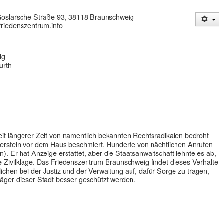
oslarsche Straße 93,
38118 Braunschweig
iedenszentrum.info
ig
urth
it längerer Zeit von namentlich bekannten Rechtsradikalen bedroht
lperstein vor dem Haus beschmiert, Hunderte von nächtlichen Anrufen
 Er hat Anzeige erstattet, aber die Staatsanwaltschaft lehnte es ab,
ne Zivilklage. Das Friedenszentrum
Braunschweig
findet dieses Verhalte
lichen bei der Justiz und der Verwaltung auf, dafür Sorge zu tragen,
äger dieser Stadt besser geschützt werden.