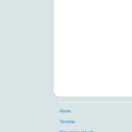
Home
.
Termine
.
Diskussion aktuell