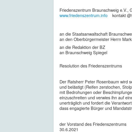
Friedenszentrum
Braunschweig
e.V.,
G
www.friedenszentrum.info
kontakt @fr
an die Staatsanwaltschaft
Braunschwe
an den Oberbürgermeister Herrn Mark
an die Redaktion der BZ
an
Braunschweig
Spiegel
Resolution des Friedenszentrums
Der Ratsherr Peter Rosenbaum wird se
und belästigt (Reifen zerstochen, Sto
mit Bedrohungen oder Beschimpfungen).
einzuschreiten und verwies ihn auf ei
unerträglich und fordert die Verantwort
dass engagierte Bürger und Mandatstr
der Vorstand des Friedenszentrums
30.6.2021