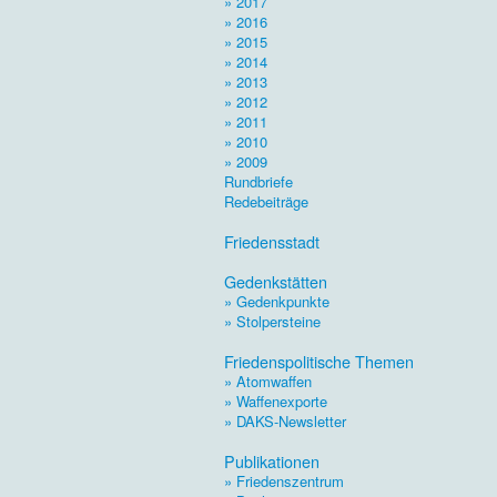
» 2017
» 2016
» 2015
» 2014
» 2013
» 2012
» 2011
» 2010
» 2009
Rundbriefe
Redebeiträge
.
Friedensstadt
.
Gedenkstätten
» Gedenkpunkte
» Stolpersteine
.
Friedenspolitische Themen
» Atomwaffen
» Waffenexporte
» DAKS-Newsletter
.
Publikationen
» Friedenszentrum