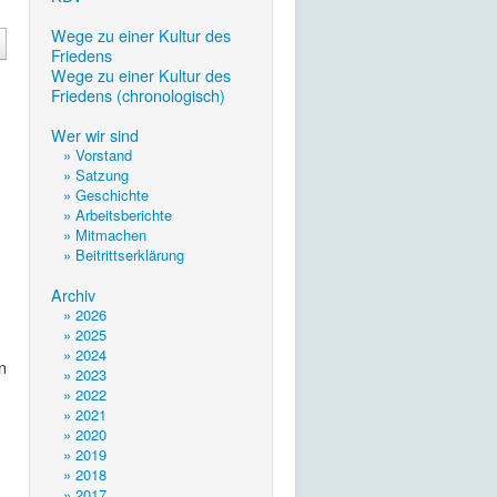
.
Wege zu einer Kultur des
Friedens
Wege zu einer Kultur des
Friedens (chronologisch)
.
Wer wir sind
» Vorstand
» Satzung
» Geschichte
» Arbeitsberichte
» Mitmachen
» Beitrittserklärung
.
Archiv
» 2026
» 2025
» 2024
n
» 2023
» 2022
» 2021
» 2020
» 2019
» 2018
» 2017