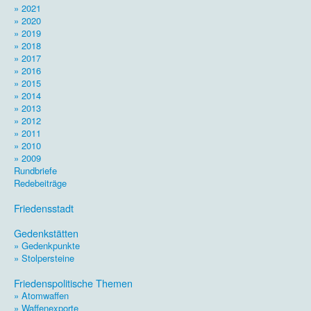
» 2021
» 2020
» 2019
» 2018
» 2017
» 2016
» 2015
» 2014
» 2013
» 2012
» 2011
» 2010
» 2009
Rundbriefe
Redebeiträge
.
Friedensstadt
.
Gedenkstätten
» Gedenkpunkte
» Stolpersteine
.
Friedenspolitische Themen
» Atomwaffen
» Waffenexporte