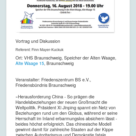
Vortrag und Diskussion
Referent: Finn Mayer-Kuckuk
Ort: VHS Braunschweig, Speicher der Alten Waage,
Alte Waage 15
, Braunschweig
Veranstalter: Friedenszentrum BS e.V.,
Friedensbündnis Braunschweig
»Herausforderung China - So prägen die
Handelsbeziehungen der neuen Großmacht die
Weltpolitik. Präsident Xi Jinping spannt ein Netz von
Beziehungen rund um den Globus, während er seine
Herrschaft im Inland erbarmungslos absichern lässt -
beides höchst erfolgreich. Das chinesische Modell
gewinnt damit für zahlreiche Staaten auf der Kippe
zwischen Autoritarismus und Demokratie fatale