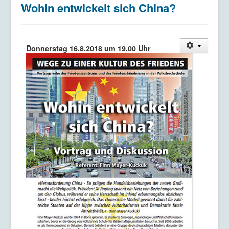
Wohin entwickelt sich China?
Kriegsdienstverweigerung
Kontakt/Impressum
Datenschutzerklärung
Donnerstag 16.8.2018 um 19.00 Uhr