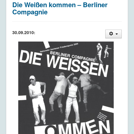
Die Weißen kommen – Berliner
Kriegsdienstverweigerung
Compagnie
Kontakt/Impressum
Datenschutzerklärung
30.09.2010: