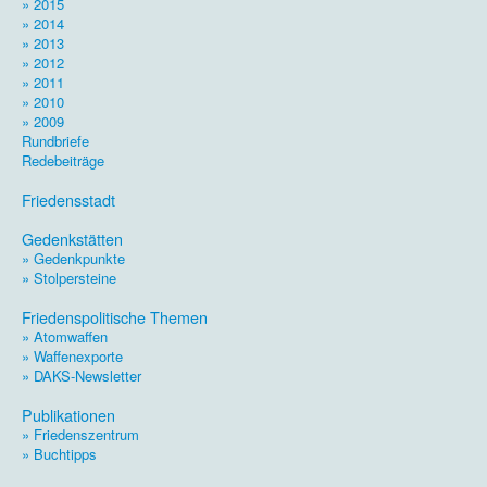
» 2015
» 2014
» 2013
» 2012
» 2011
» 2010
» 2009
Rundbriefe
Redebeiträge
.
Friedensstadt
.
Gedenkstätten
» Gedenkpunkte
» Stolpersteine
.
Friedenspolitische Themen
» Atomwaffen
» Waffenexporte
» DAKS-Newsletter
.
Publikationen
» Friedenszentrum
» Buchtipps
.