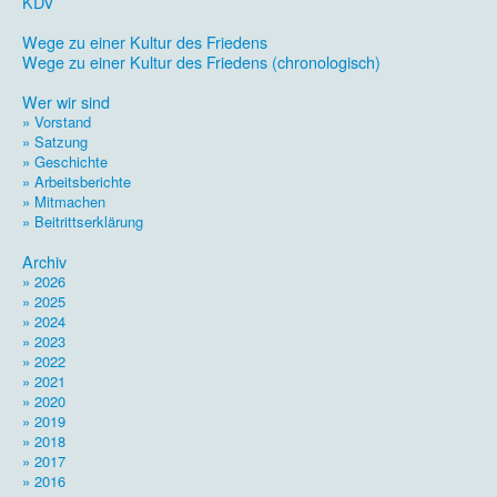
KDV
.
Wege zu einer Kultur des Friedens
Wege zu einer Kultur des Friedens (chronologisch)
.
Wer wir sind
» Vorstand
» Satzung
» Geschichte
» Arbeitsberichte
» Mitmachen
» Beitrittserklärung
.
Archiv
» 2026
» 2025
» 2024
» 2023
» 2022
» 2021
» 2020
» 2019
» 2018
» 2017
» 2016